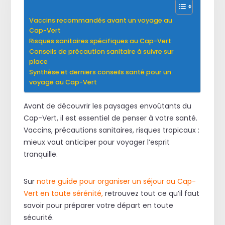
Vaccins recommandés avant un voyage au
Cap-Vert
Risques sanitaires spécifiques au Cap-Vert
Conseils de précaution sanitaire à suivre sur
place
Synthèse et derniers conseils santé pour un
voyage au Cap-Vert
Avant de découvrir les paysages envoûtants du
Cap-Vert, il est essentiel de penser à votre santé.
Vaccins, précautions sanitaires, risques tropicaux :
mieux vaut anticiper pour voyager l’esprit
tranquille.
Sur
notre guide pour organiser un séjour au Cap-
Vert en
toute sérénité
,
retrouvez tout ce qu’il faut
savoir pour préparer votre départ en toute
sécurité.