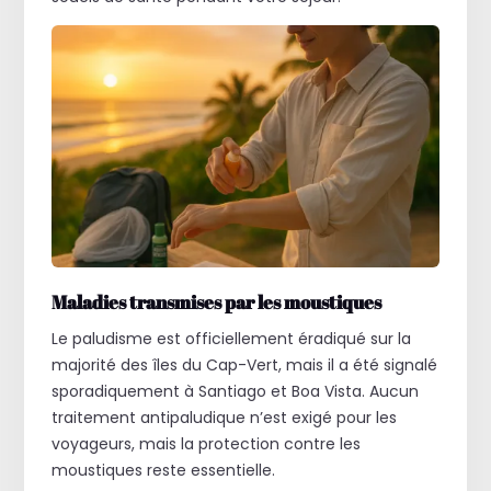
Maladies transmises par les moustiques
Le paludisme est officiellement éradiqué sur la
majorité des îles du Cap-Vert, mais il a été signalé
sporadiquement à Santiago et Boa Vista. Aucun
traitement antipaludique n’est exigé pour les
voyageurs, mais la protection contre les
moustiques reste essentielle.