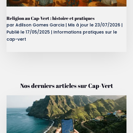
Religion au Cap‑Vert : histoire et pratiques
par
Adilson Gomes Garcia
|
Mis à jour le 23/07/2026 |
Publié le 17/05/2025
|
Informations pratiques sur le
cap-vert
Nos derniers articles sur Cap-Vert