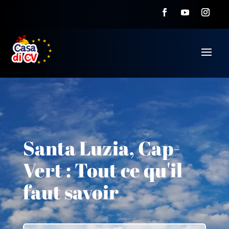
Santa Luzia, Cap-
Vert : Tout ce qu'il
faut savoir