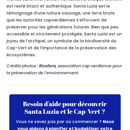
est resté intact et authentique. Santa Luzia est le
témoignage d’une nature sauvage, une terre brute
que les autorités capverdiennes s’efforcent de
préserver pour les générations futures. Bien que peu
accessible et strictement protégée, Santa Luzia est un
joyau de l’archipel, un symbole de la biodiversité du
Cap-Vert et de l’importance de la préservation des
écosystèmes.
Crédits photos :
Biosfera
, association cap verdienne pour
la préservation de l’environnement.
Besoin d'aide pour découvrir
Santa Luzia et le Cap-Vert ?
Vous ne savez pas par où commencer ?
Nous
vous aidons à planifier et budgétiser votre