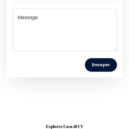
Envoyer
Explorez Casa di CV