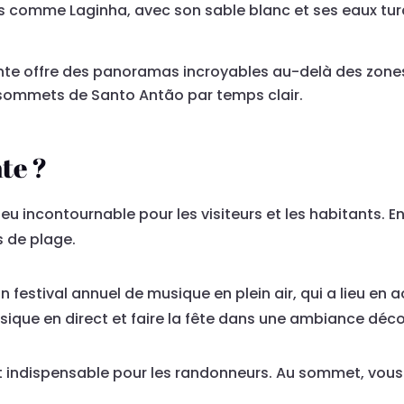
s comme Laginha, avec son sable blanc et ses eaux turq
te offre des panoramas incroyables au-delà des zones u
s sommets de Santo Antão par temps clair.
nte ?
ieu incontournable pour les visiteurs et les habitants. E
s de plage.
estival annuel de musique en plein air, qui a lieu en a
sique en direct et faire la fête dans une ambiance déc
 indispensable pour les randonneurs. Au sommet, vous a