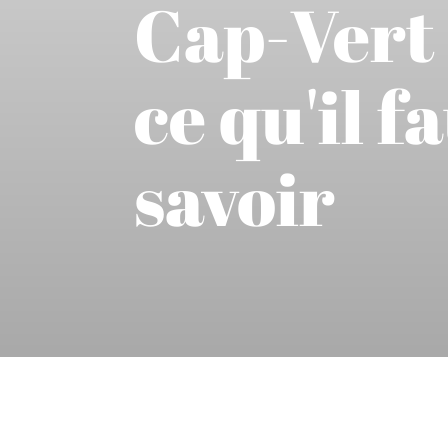
Cap-Vert 
ce qu'il f
savoir