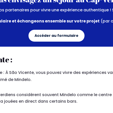
s partenaires pour vivre une expérience authentique ! 
ulaire et échangeons ensemble sur votre projet
(par 
Accéder au formulaire
te :
e : À São Vicente, vous pouvez vivre des expériences var
imé de Mindelo.
rdiens considèrent souvent Mindelo comme le centre cul
ra jouées en direct dans certains bars.