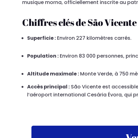
musique morna, officiellement inscrite au pat
Chiffres clés de São Vicente 
Superficie :
Environ 227 kilomètres carrés.
Population :
Environ 83 000 personnes, prin
Altitude maximale :
Monte Verde, à 750 mèt
Accès principal :
São Vicente est accessible
l’aéroport international Cesária Évora, qui p
Vo