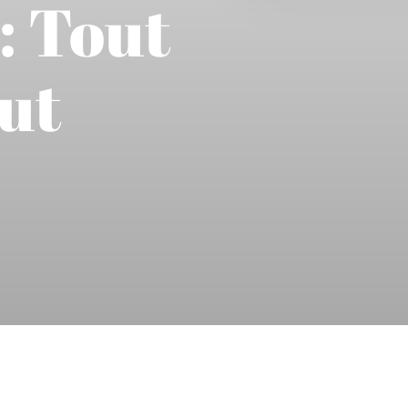
: Tout
aut