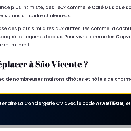
ce plus intimiste, des lieux comme le Café Musique so
ens dans un cadre chaleureux.
se des plats similaires aux autres îles comme la cach
pagné de légumes locaux. Pour vivre comme les Capverdi
 rhum local.
placer à São Vicente ?
vec de nombreuses maisons d’hôtes et hôtels de charme 
rtenaire La Conciergerie CV avec le code
AFAG115GG
, e