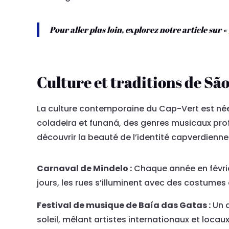
Pour aller plus loin, explorez notre article sur «
Culture et traditions de Sã
La culture contemporaine du Cap-Vert est née 
coladeira et funaná, des genres musicaux prof
découvrir la beauté de l’identité capverdienne
Carnaval de Mindelo :
Chaque année en février
jours, les rues s’illuminent avec des costume
Festival de musique de Baía das Gatas :
Un d
soleil, mêlant artistes internationaux et loca