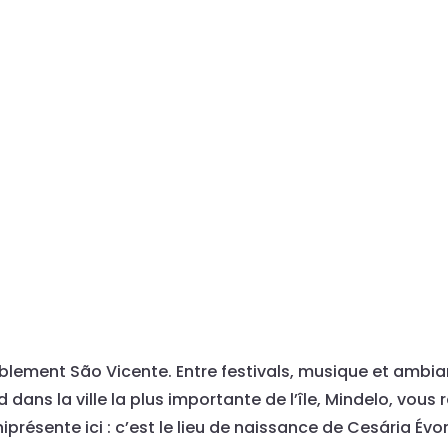
blement São Vicente. Entre festivals, musique et ambian
dans la ville la plus importante de l’île, Mindelo, vous re
présente ici : c’est le lieu de naissance de Cesária Évora