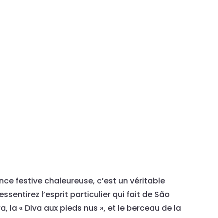
ce festive chaleureuse, c’est un véritable
ssentirez l’esprit particulier qui fait de São
, la « Diva aux pieds nus », et le berceau de la