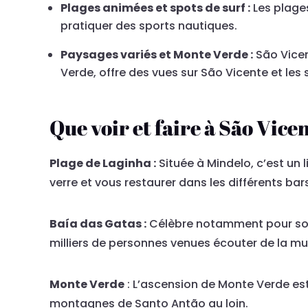
Plages animées et spots de surf :
Les plage
pratiquer des sports nautiques.
Paysages variés et Monte Verde :
São Vicen
Verde, offre des vues sur São Vicente et le
Que voir et faire à São Vice
Plage de Laginha :
Située à Mindelo, c’est un l
verre et vous restaurer dans les différents bar
Baía das Gatas :
Célèbre notamment pour son f
milliers de personnes venues écouter de la mu
Monte Verde
: L’ascension de Monte Verde est
montagnes de Santo Antão au loin.