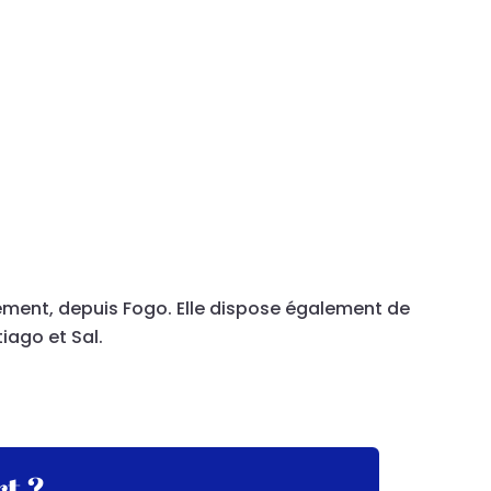
rement, depuis Fogo. Elle dispose également de
iago et Sal.
t ?