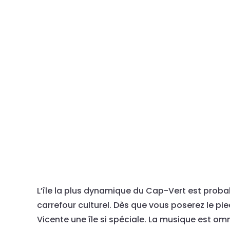
L’île la plus dynamique du Cap-Vert est proba
carrefour culturel. Dès que vous poserez le pied 
Vicente une île si spéciale. La musique est omni