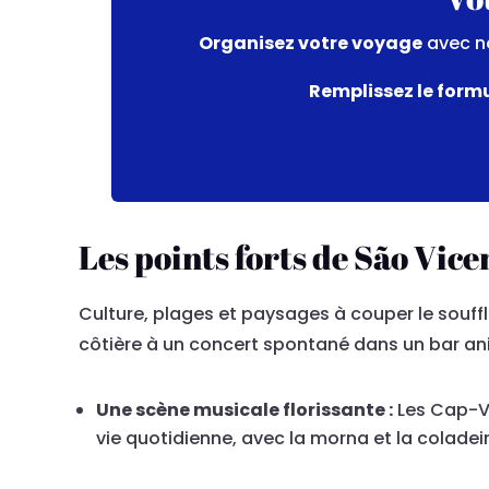
Organisez votre voyage
avec no
Remplissez le form
Les points forts de São Vicen
Culture, plages et paysages à couper le souffl
côtière à un concert spontané dans un bar an
Une scène musicale florissante :
Les Cap-Ve
vie quotidienne, avec la morna et la coladei