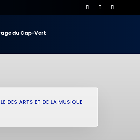
yage du Cap-Vert
’ÎLE DES ARTS ET DE LA MUSIQUE