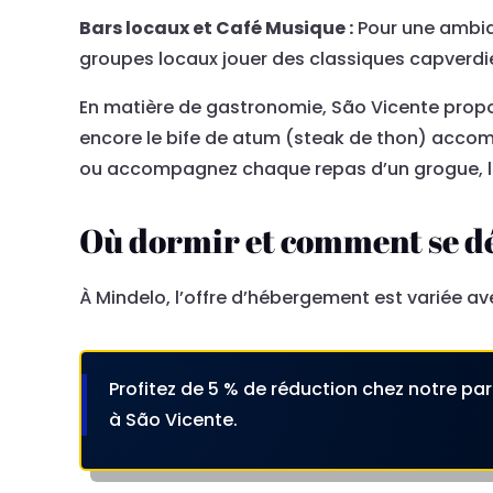
Bars locaux et Café Musique :
Pour une ambian
groupes locaux jouer des classiques capverdi
En matière de gastronomie, São Vicente propo
encore le bife de atum (steak de thon) accom
ou accompagnez chaque repas d’un grogue, le
Où dormir et comment se dé
À Mindelo, l’offre d’hébergement est variée a
Profitez de 5 % de réduction chez notre pa
à São Vicente.