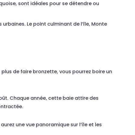
uoise, sont idéales pour se détendre ou
rbaines. Le point culminant de l’île, Monte
n plus de faire bronzette, vous pourrez boire un
oût. Chaque année, cette baie attire des
ontractée.
urez une vue panoramique sur l’île et les