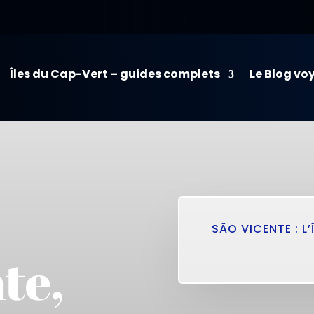
Îles du Cap-Vert – guides complets
Le Blog vo
SÃO VICENTE : L
te,