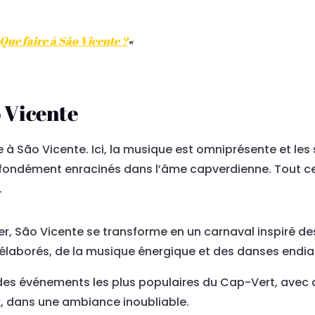
Que faire à São Vicente ?
«
o Vicente
à São Vicente. Ici, la musique est omniprésente et les
ondément enracinés dans l’âme capverdienne. Tout cela
.
, São Vicente se transforme en un carnaval inspiré des 
s élaborés, de la musique énergique et des danses endia
es événements les plus populaires du Cap-Vert, avec de
ux, dans une ambiance inoubliable.