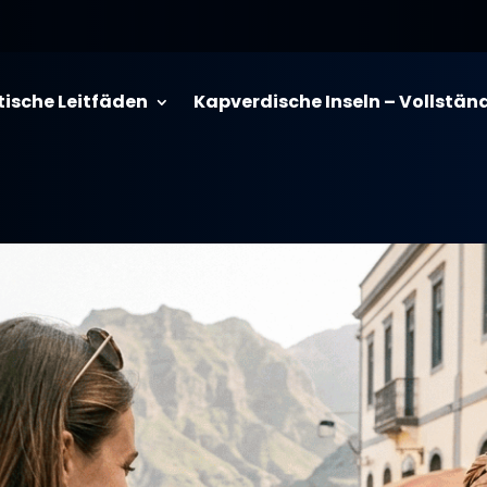
tische Leitfäden
Kapverdische Inseln – Vollstän