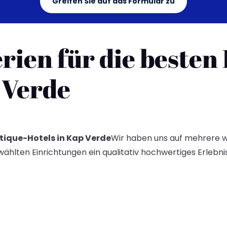
Greifen Sie auf das Formular zu
ien für die besten
 Verde
tique-Hotels in Kap Verde
Wir haben uns auf mehrere we
wählten Einrichtungen ein qualitativ hochwertiges Erlebn