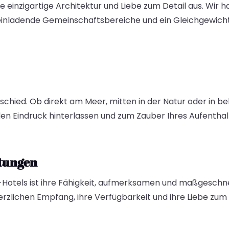
e einzigartige Architektur und Liebe zum Detail aus. Wir 
inladende Gemeinschaftsbereiche und ein Gleichgewicht
schied. Ob direkt am Meer, mitten in der Natur oder in b
n Eindruck hinterlassen und zum Zauber Ihres Aufenthal
stungen
Hotels ist ihre Fähigkeit, aufmerksamen und maßgeschne
herzlichen Empfang, ihre Verfügbarkeit und ihre Liebe zum 