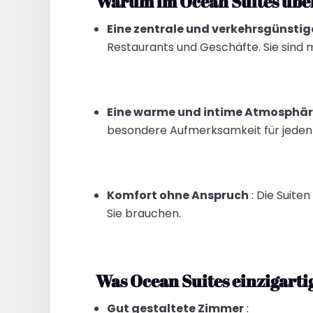
Warum im Ocean Suites übe
Eine zentrale und verkehrsgünstig
Restaurants und Geschäfte. Sie sind 
Eine warme und intime Atmosphär
besondere Aufmerksamkeit für jeden
Komfort ohne Anspruch
: Die Suite
Sie brauchen.
Was Ocean Suites einzigarti
Gut gestaltete Zimmer
: