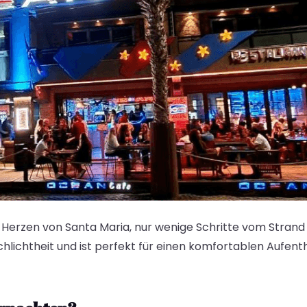
m Herzen von Santa Maria, nur wenige Schritte vom Strand 
lichtheit und ist perfekt für einen komfortablen Aufenthal