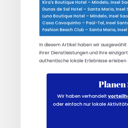
Kira's Boutique Hotel – Mindelo, Insel S
Dunas de Sal Hotel – Santa Maria, Insel 
Luna Boutique Hotel – Mindelo, Insel Sa
Casa Cavoquinho – Paúl-Tal, Insel San
Fashion Beach Club – Santa Maria, Insel
In diesem Artikel haben wir ausgewählt
ihrer Dienstleistungen und ihre einziga
authentische lokale Erlebnisse erleben
Planen 
Wir haben verhandelt
vorteilh
oder einfach nur lokale Aktivität