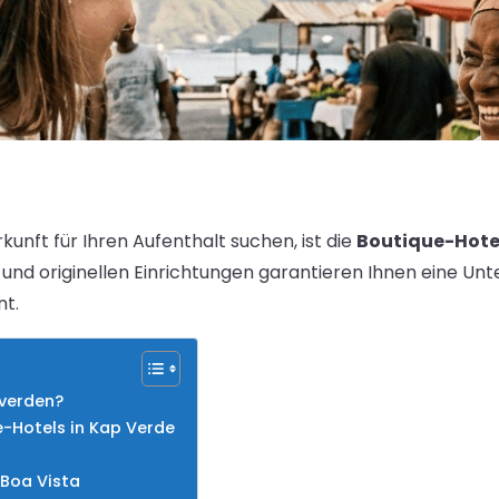
kunft für Ihren Aufenthalt suchen, ist die
Boutique-Hotel
und originellen Einrichtungen garantieren Ihnen eine Unte
nt.
pverden?
e-Hotels in Kap Verde
 Boa Vista