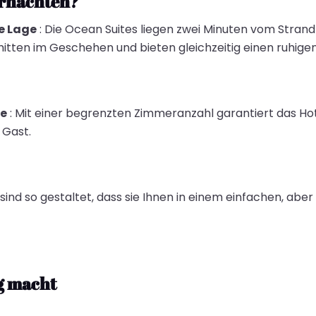
rnachten?
e Lage
: Die Ocean Suites liegen zwei Minuten vom Strand 
mitten im Geschehen und bieten gleichzeitig einen ruhige
e
: Mit einer begrenzten Zimmeranzahl garantiert das Ho
 Gast.
n sind so gestaltet, dass sie Ihnen in einem einfachen, ab
g macht