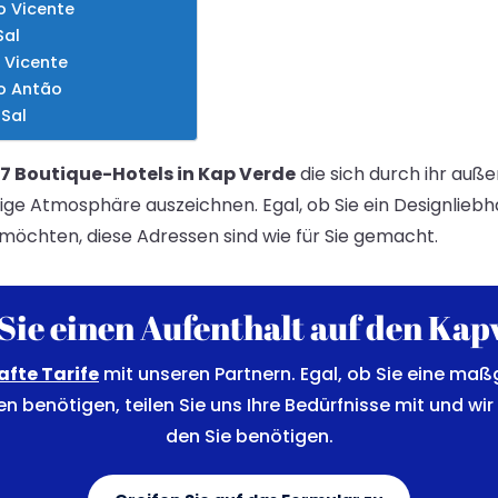
ao Vicente
Sal
o Vicente
to Antão
 Sal
7 Boutique-Hotels in Kap Verde
die sich durch ihr auß
rtige Atmosphäre auszeichnen. Egal, ob Sie ein Designlieb
 möchten, diese Adressen sind wie für Sie gemacht.
Sie einen Aufenthalt auf den Ka
afte Tarife
mit unseren Partnern. Egal, ob Sie eine maß
en benötigen, teilen Sie uns Ihre Bedürfnisse mit und wir 
den Sie benötigen.