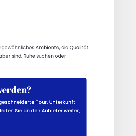
ergewöhnliches Ambiente, die Qualität
haber sind, Ruhe suchen oder
pverden?
geschneiderte Tour, Unterkunft
leiten Sie an den Anbieter weiter,