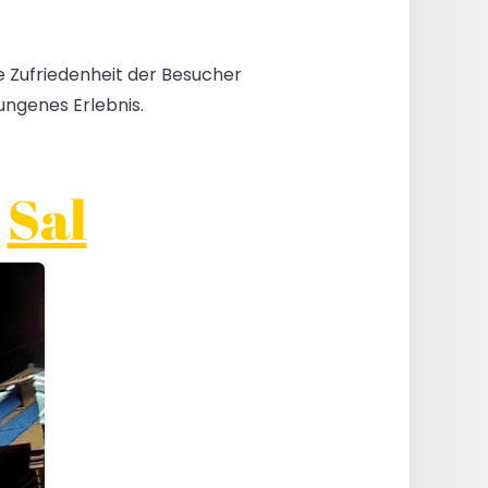
 Zufriedenheit der Besucher
lungenes Erlebnis.
l
Sal