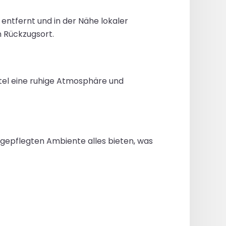
entfernt und in der Nähe lokaler
n Rückzugsort.
tel eine ruhige Atmosphäre und
er gepflegten Ambiente alles bieten, was