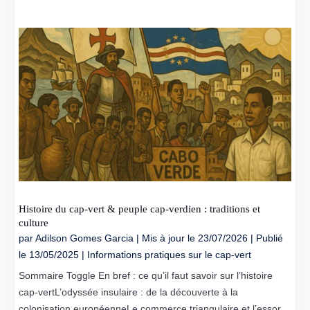
Histoire du cap-vert & peuple cap‑verdien : traditions et
culture
par
Adilson Gomes Garcia
|
Mis à jour le 23/07/2026 | Publié
le 13/05/2025
|
Informations pratiques sur le cap-vert
Sommaire Toggle En bref : ce qu’il faut savoir sur l’histoire
cap-vertL’odyssée insulaire : de la découverte à la
colonisation européenneLe commerce triangulaire et l’essor